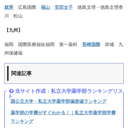
就実
広島国際
福山
安田女子
徳島文理・徳島文理香
川 松山
【九州】
福岡 国際医療福祉福岡 第一薬科
長崎国際
崇城 九
州保健福
関連記事
当サイト作成：私立大学薬学部ランキングリス
ト
国公立大学・私立大学薬学部偏差値ランキング
薬学部の学費がすぐわかる！｜私立大学薬学部学費
ランキング