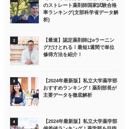
のストレート薬剤師国家試験合格
率ランキング(文部科学省データ解
析)
【最速】認定薬剤師はeラーニン
2
グだけとれる！最短1週間で単位
修得方法を紹介！
【2024年最新版】私立大学薬学部
3
おすすめランキング！薬剤部長が
主要データを徹底解析
【2024年最新版】私立大学薬学部
4
偏差値ランキング！薬学部を目指