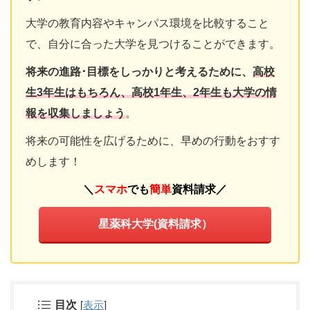
大学の教育内容やキャンパス環境を比較すること
で、自分に合った大学を見つけることができます。
将来の進路･目標をしっかりと考えるために、
高校
生3年生はもちろん、高校1年生、2年生も大学の情
報を収集しましょう
。
将来の可能性を広げるために、早めの行動をおすす
めします！
＼
スマホ
でも
簡単
資料請求
／
星薬科大学(資料請求）
目次
[
表示
]