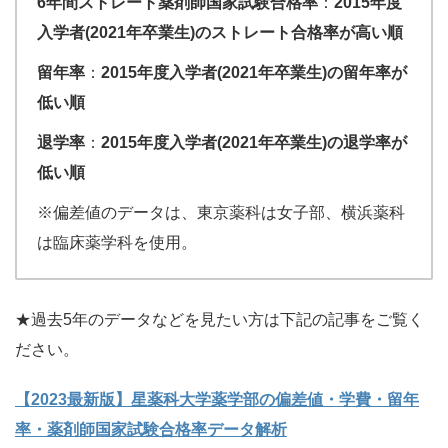
6年間ストレート薬剤師国家試験合格率
：
2015年度
入学者(2021年卒業生)のストレート合格率が高い順
留年率
：
2015年度入学者(2021年卒業生)の留年率が
低い順
退学率
：
2015年度入学者(2021年卒業生)の退学率が
低い順
※偏差値のデータは、東京薬科は女子部、横浜薬科
は臨床薬学科を使用。
★過去5年のデータなどを見たい方は下記の記事をご覧く
ださい。
【2023最新版】星薬科大学薬学部の偏差値・学費・留年
率・薬剤師国家試験合格率データ解析