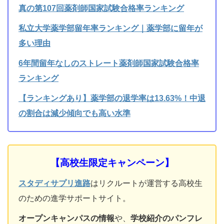
真の第107回薬剤師国家試験合格率ランキング
私立大学薬学部留年率ランキング｜薬学部に留年が
多い理由
6年間留年なしのストレート薬剤師国家試験合格率
ランキング
【ランキングあり】薬学部の退学率は13.63%！中退
の割合は減少傾向でも高い水準
【高校生限定キャンペーン】
スタディサプリ進路
はリクルートが運営する高校生
のための進学サポートサイト。
オープンキャンパスの情報
や、
学校紹介のパンフレ