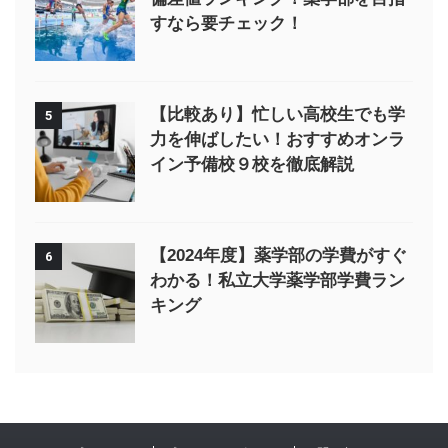
すなら要チェック！
【比較あり】忙しい高校生でも学
5
力を伸ばしたい！おすすめオンラ
イン予備校９校を徹底解説
【2024年度】薬学部の学費がすぐ
6
わかる！私立大学薬学部学費ラン
キング