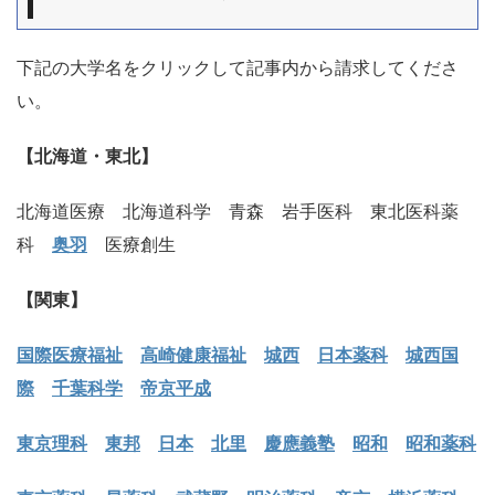
下記の大学名をクリックして記事内から請求してくださ
い。
【北海道・東北】
北海道医療 北海道科学 青森 岩手医科 東北医科薬
科
奥羽
医療創生
【関東】
国際医療福祉
高崎健康福祉
城西
日本薬科
城西国
際
千葉科学
帝京平成
東京理科
東邦
日本
北里
慶應義塾
昭和
昭和薬科