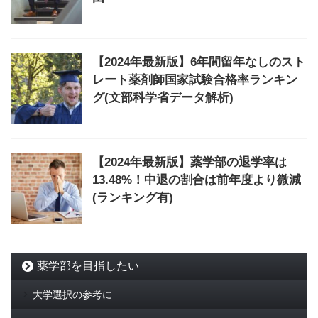
【2024年最新版】6年間留年なしのスト
レート薬剤師国家試験合格率ランキン
グ(文部科学省データ解析)
【2024年最新版】薬学部の退学率は
13.48%！中退の割合は前年度より微減
(ランキング有)
薬学部を目指したい
大学選択の参考に