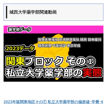
城西大学薬学部関連動画
2023年版関東地区その① 私立大学薬学部の偏差値･学費･6