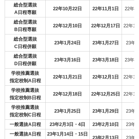
総合型選抜
22年10月22日
22年11月1日
22年9
A日程専願
総合型選抜
22年12月10日
22年12月17日
22年1
B日程専願
総合型選抜
23年1月24日
23年1月27日
23年
C日程併願
総合型選抜
23年3月16日
23年3月18日
23年2
D日程併願
学校推薦選抜
22年11月21日
22年12月1日
22年1
指定校制A日程
学校推薦選抜
22年12月18日
22年12月25日
22年1
指定校制B日程
学校推薦選抜
23年1月25日
23年1月29日
23年
指定校制C日程
一般選抜A日程
23年2月3日・4日
23年2月10日
23年
一般選抜A日程
23年1月14日・15日
23年2月13日
23年