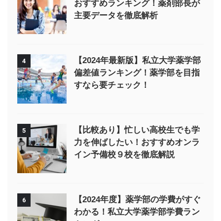
おすすめランキング！薬剤部長が
主要データを徹底解析
【2024年最新版】私立大学薬学部
4
偏差値ランキング！薬学部を目指
すなら要チェック！
【比較あり】忙しい高校生でも学
5
力を伸ばしたい！おすすめオンラ
イン予備校９校を徹底解説
【2024年度】薬学部の学費がすぐ
6
わかる！私立大学薬学部学費ラン