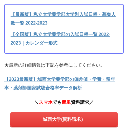
【最新版】私立大学薬学部大学別入試日程・募集人
数一覧 2022-2023
【全国版】私立大学薬学部の入試日程一覧 2022-
2023｜カレンダー形式
★最新の詳細情報は下記を参考にしてください。
【2023最新版】城西大学薬学部の偏差値・学費・留年
率・薬剤師国家試験合格率データ解析
＼
スマホ
でも
簡単
資料請求
／
城西大学(資料請求）