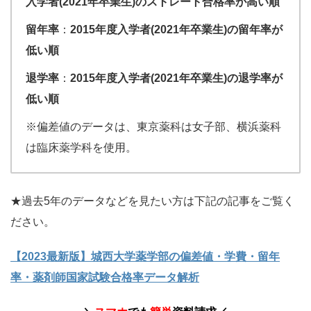
入学者(2021年卒業生)のストレート合格率が高い順
留年率
：
2015年度入学者(2021年卒業生)の留年率が
低い順
退学率
：
2015年度入学者(2021年卒業生)の退学率が
低い順
※偏差値のデータは、東京薬科は女子部、横浜薬科
は臨床薬学科を使用。
★過去5年のデータなどを見たい方は下記の記事をご覧く
ださい。
【2023最新版】城西大学薬学部の偏差値・学費・留年
率・薬剤師国家試験合格率データ解析