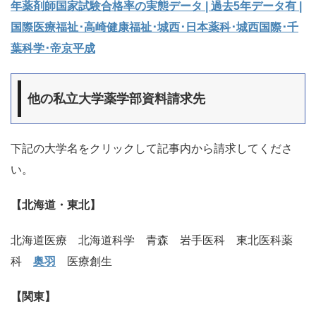
年薬剤師国家試験合格率の実態データ | 過去5年データ有 |
国際医療福祉･高崎健康福祉･城西･日本薬科･城西国際･千
葉科学･帝京平成
他の私立大学薬学部資料請求先
下記の大学名をクリックして記事内から請求してくださ
い。
【北海道・東北】
北海道医療 北海道科学 青森 岩手医科 東北医科薬
科
奥羽
医療創生
【関東】