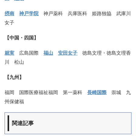
摂南
神戸学院
神戸薬科 兵庫医科 姫路独協 武庫川
女子
【中国・四国】
就実
広島国際
福山
安田女子
徳島文理・徳島文理香
川 松山
【九州】
福岡 国際医療福祉福岡 第一薬科
長崎国際
崇城 九
州保健福
関連記事