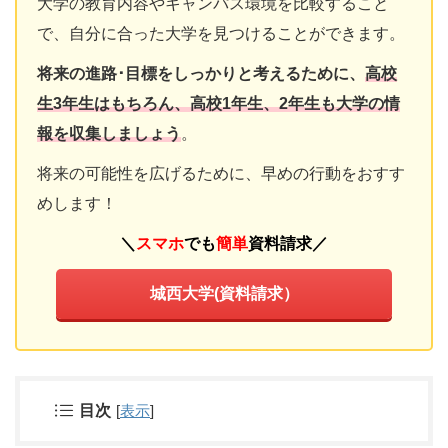
大学の教育内容やキャンパス環境を比較すること
で、自分に合った大学を見つけることができます。
将来の進路･目標をしっかりと考えるために、
高校
生3年生はもちろん、高校1年生、2年生も大学の情
報を収集しましょう
。
将来の可能性を広げるために、早めの行動をおすす
めします！
＼
スマホ
でも
簡単
資料請求
／
城西大学(資料請求）
目次
[
表示
]