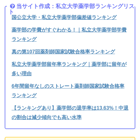
当サイト作成：私立大学薬学部ランキングリス
ト
国公立大学・私立大学薬学部偏差値ランキング
薬学部の学費がすぐわかる！｜私立大学薬学部学費
ランキング
真の第107回薬剤師国家試験合格率ランキング
私立大学薬学部留年率ランキング｜薬学部に留年が
多い理由
6年間留年なしのストレート薬剤師国家試験合格率
ランキング
【ランキングあり】薬学部の退学率は13.63%！中退
の割合は減少傾向でも高い水準