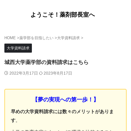
ようこそ！薬剤部長室へ
HOME
>
薬学部を目指したい
>
大学資料請求
>
大学資料請求
城西大学薬学部の資料請求はこちら
2022年3月17日
2023年8月17日
【夢の実現への第一歩！
】
早めの大学資料請求には数々のメリットがありま
す
。