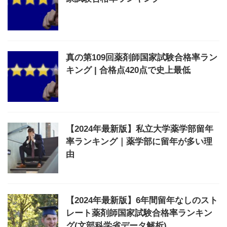
真の第109回薬剤師国家試験合格率ラン
キング | 合格点420点で史上最低
【2024年最新版】私立大学薬学部留年
率ランキング｜薬学部に留年が多い理
由
【2024年最新版】6年間留年なしのスト
レート薬剤師国家試験合格率ランキン
グ(文部科学省データ解析)