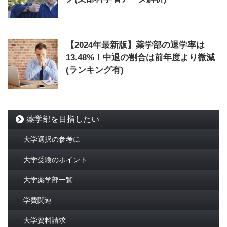
【2024年最新版】薬学部の退学率は
13.48%！中退の割合は前年度より微減
(ランキング有)
薬学部を目指したい
大学選択の参考に
大学受験のポイント
大学薬学部一覧
学費関連
大学資料請求