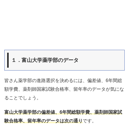
１．富山大学薬学部のデータ
皆さん薬学部の進路選択を決めるには、偏差値、6年間総
額学費、薬剤師国家試験合格率、留年率のデータが気にな
ることでしょう。
富山大学薬学部
の
偏差値
、
6年間総額学費
、
薬剤師国家試
験合格率
、
留年率
のデータは次の通り
です。