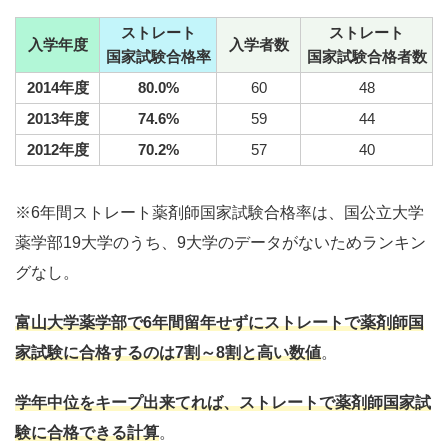
ストレート
ストレート
入学年度
入学者数
国家試験合格率
国家試験合格者数
2014年度
80.0%
60
48
2013年度
74.6%
59
44
2012年度
70.2%
57
40
※6年間ストレート薬剤師国家試験合格率は、国公立大学
薬学部19大学のうち、9大学のデータがないためランキン
グなし。
富山大学薬学部
で6年間留年せずにストレートで
薬剤師国
家試験に合格
するのは7割～8割と高い数値
。
学年中位をキープ出来てれば、ストレートで薬剤師国家試
験に合格できる計算
。