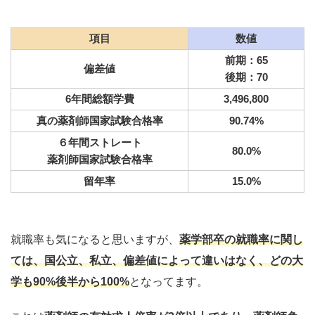
項目
数値
前期：65
偏差値
後期：70
6年間総額学費
3,496,800
真の薬剤師国家試験合格率
90.74%
６年間ストレート
80.0%
薬剤師国家試験合格率
留年率
15.0%
就職率も気になると思いますが、
薬学部卒の
就職率
に関し
ては、国公立、私立、偏差値によって違いはなく、どの大
学も90%後半から100%
となってます。