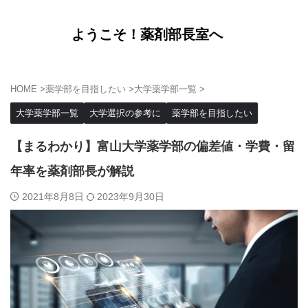
ようこそ！薬剤部長室へ
HOME
>
薬学部を目指したい
>
大学薬学部一覧
>
大学薬学部一覧
大学選択の参考に
薬学部を目指したい
【まるわかり】富山大学薬学部の偏差値・学費・留
年率を薬剤部長が解説
2021年8月8日
2023年9月30日