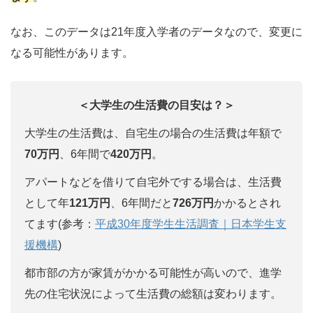
なお、このデータは21年度入学者のデータなので、変更に
なる可能性があります。
＜大学生の生活費の目安は？＞
大学生の生活費は、自宅生の場合の生活費は年額で
70万円
、6年間で
420万円
。
アパートなどを借りて自宅外でする場合は、生活費
として年
121万円
、6年間だと
726万円
かかるとされ
てます(参考：
平成30年度学生生活調査｜日本学生支
援機構
)
都市部の方が家賃がかかる可能性が高いので、進学
先の住宅状況によって生活費の総額は変わります。