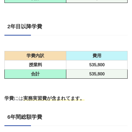
2年目以降学費
学費内訳
費用
授業料
535,800
合計
535,800
学費
には
実務実習費が含まれてます。
6年間総額学費