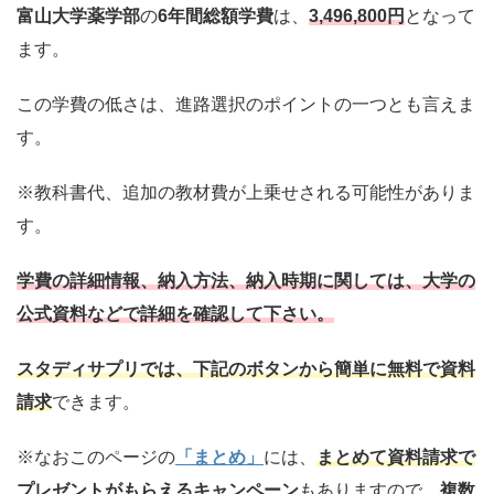
富山大学薬学部
の
6年間総額学費
は、
3,496,800円
となって
ます。
この学費の低さは、進路選択のポイントの一つとも言えま
す。
※教科書代、追加の教材費が上乗せされる可能性がありま
す。
学費の詳細情報、納入方法、納入時期に関しては、大学の
公式資料などで詳細を確認して下さい。
スタディサプリでは、下記のボタンから簡単に無料で資料
請求
できます。
※なおこのページの
「まとめ」
には、
まとめて資料請求で
プレゼントがもらえるキャンペーン
もありますので、
複数