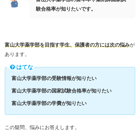
験合格率
が
知りたい
です。
富山大学薬学部
を目指す学生、保護者の方には次の悩み
が
あります。
はてな
富山大学薬学部
の受験情報が知りたい
富山大学薬学部
の国家試験合格率が知りたい
富山大学薬学部
の学費が知りたい
この疑問、悩みにお答えします。