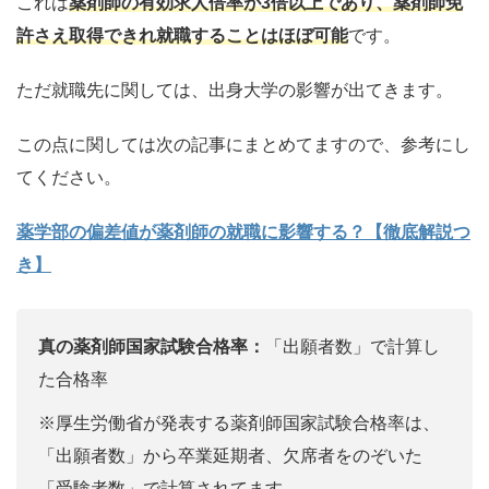
これは
薬剤師の有効求人倍率
が3倍以上であり、薬剤師免
許さえ取得できれ就職することはほぼ可能
です。
ただ就職先に関しては、出身大学の影響が出てきます。
この点に関しては次の記事にまとめてますので、参考にし
てください。
薬学部の偏差値が薬剤師の就職に影響する？【徹底解説つ
き】
真の薬剤師国家試験合格率：
「出願者数」で計算し
た合格率
※厚生労働省が発表する薬剤師国家試験合格率は、
「出願者数」から卒業延期者、欠席者をのぞいた
「受験者数」で計算されてます。