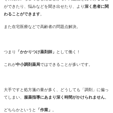
ができたり、悩みなどを聞き出せたり、より
深く患者に関
わることができます
。
また在宅医療などで高齢者の問題点解決。
つまり
「かかりつけ薬剤師」
として働く！
これが
中小調剤薬局
ではできることが多いです。
大手ですと処方箋の量が多く、どうしても「調剤」に偏っ
てしまい、
服薬指導
にあまり深く時間がかけられません
。
どちらかというと
「作業」
。