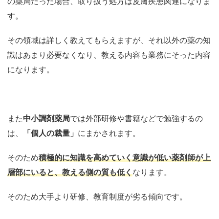
の薬局だった場合、取り扱う処方は皮膚疾患関連になりま
す。
その領域は詳しく教えてもらえますが、それ以外の薬の知
識はあまり必要なくなり、教える内容も業務にそった内容
になります。
また
中小調剤薬局
では外部研修や書籍などで勉強するの
は、
「個人の裁量」
にまかされます。
そのため
積極的に知識を高めていく意識が低い薬剤師が上
層部にいると、教える側の質も低く
なります。
そのため大手より研修、教育制度が劣る傾向です。