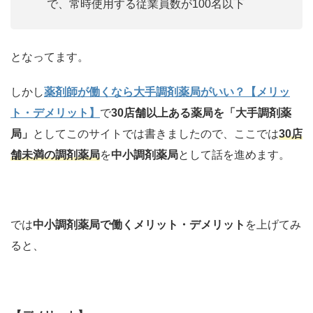
で、常時使用する従業員数が100名以下
となってます。
しかし
薬剤師が働くなら大手調剤薬局がいい？【メリッ
ト・デメリット】
で
30店舗以上ある薬局を
「大手調剤薬
局」
としてこのサイトでは書きましたので、ここでは
30店
舗未満の
調剤薬局
を
中小調剤薬局
として話を進めます。
では
中小調剤薬局で働くメリット・デメリット
を上げてみ
ると、