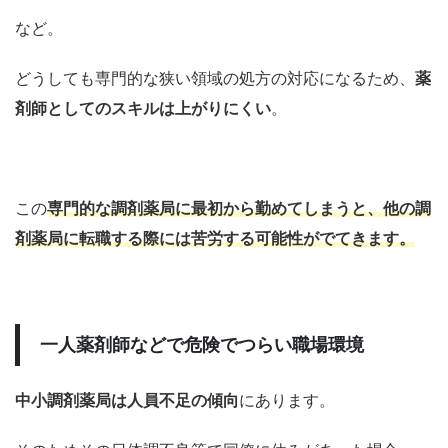
など。
どうしても専門的な狭い領域の処方の対応になるため、
薬
剤師としてのスキルは上がりにくい
。
この
専門的な調剤薬局
に最初から勤めてしまうと、他の
調
剤薬局に転職する
際には苦労する可能性がでてきます。
一人薬剤師などで危険でつらい職場環境
中小調剤薬局は人員不足の傾向
にあります。