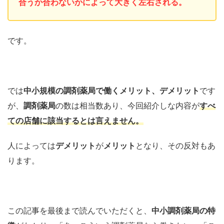
合うか合わないかによって大きく左右される。
です。
では
中小規模の調剤薬局で働くメリット、デメリット
です
が、
調剤薬局
の数は相当数あり、今回紹介しな内容が
すべ
ての店舗に該当するとは言えません。
人によっては
デメリット
が
メリット
となり、その反対もあ
ります。
この記事を最後まで読んでいただくと、
中小調剤薬局
の特