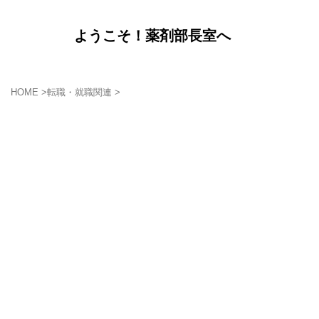
ようこそ！薬剤部長室へ
HOME
>
転職・就職関連
>