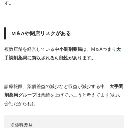
す。
M＆Aや閉店リスクがある
複数店舗を経営している
中小調剤薬局
は、M＆Aつまり
大
手調剤薬局
に買収される可能性があります。
診療報酬、薬価差益の減少など収益が減少する中、
大手調
剤薬局グループ
は業績を上げていこうと考えてます(株式
会社だからね)。
※薬科差益