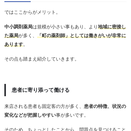
ではここからがメリット。
中小調剤薬局
は規模が小さい事もあり、より
地域に密接し
た薬局
が多く、
「町の薬剤師」としては働きがいが非常に
あります
。
その点も踏まえ紹介していきます。
患者に寄り添って働ける
来店される患者も固定客の方が多く、
患者の特徴、状況の
変化などが把握しやすい
事が多いです。
そのため、ちょっとしたことから、問題点を見つけること